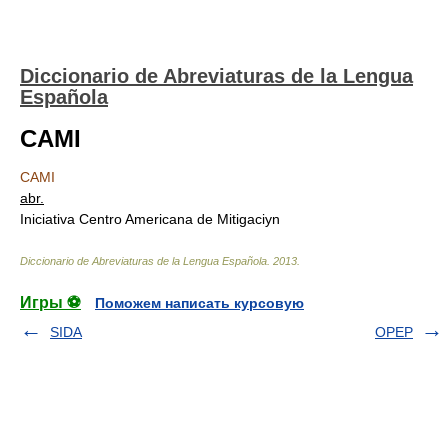
Diccionario de Abreviaturas de la Lengua
Española
CAMI
CAMI
abr.
Iniciativa Centro Americana de Mitigaciуn
Diccionario de Abreviaturas de la Lengua Española
.
2013
.
Игры ⚽
Поможем написать курсовую
SIDA
OPEP