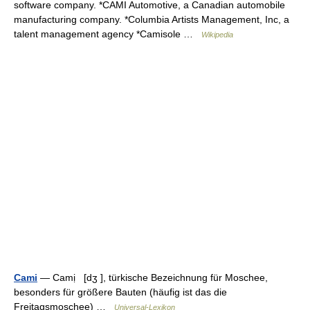
software company. *CAMI Automotive, a Canadian automobile
manufacturing company. *Columbia Artists Management, Inc, a
talent management agency *Camisole …
Wikipedia
Cami
— Camị [dʒ ], türkische Bezeichnung für Moschee,
besonders für größere Bauten (häufig ist das die
Freitagsmoschee) …
Universal-Lexikon