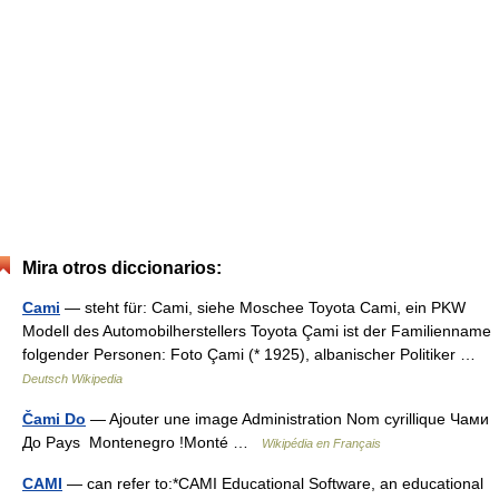
Mira otros diccionarios:
Cami
— steht für: Cami, siehe Moschee Toyota Cami, ein PKW
Modell des Automobilherstellers Toyota Çami ist der Familienname
folgender Personen: Foto Çami (* 1925), albanischer Politiker …
Deutsch Wikipedia
Čami Do
— Ajouter une image Administration Nom cyrillique Чами
До Pays Montenegro !Monté …
Wikipédia en Français
CAMI
— can refer to:*CAMI Educational Software, an educational